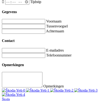
Tijdstip
Gegevens
Voornaam
Tussenvoegsel
Achternaam
Contact
E-mailadres
Telefoonnummer
Opmerkingen
Opmerkingen
Škoda