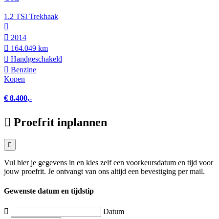
1.2 TSI Trekhaak
2014
164.049 km
Hand­geschakeld
Benzine
Kopen
€ 8.400,-
Proefrit inplannen
Vul hier je gegevens in en kies zelf een voorkeursdatum en tijd voor
jouw proefrit. Je ontvangt van ons altijd een bevestiging per mail.
Gewenste datum en tijdstip
Datum