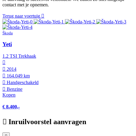
contact met je opnemen.
Terug naar voertuig
Škoda
Yeti
1.2 TSI Trekhaak
2014
164.049 km
Hand­geschakeld
Benzine
Kopen
€ 8.400,-
Inruilvoorstel aanvragen