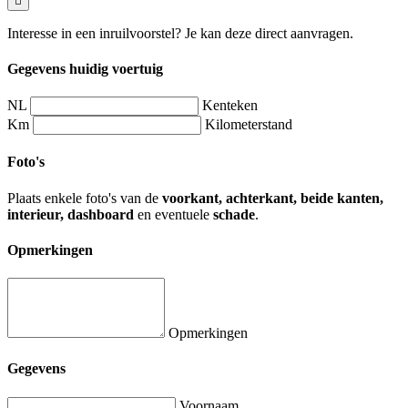
Interesse in een inruilvoorstel? Je kan deze direct aanvragen.
Gegevens huidig voertuig
NL
Kenteken
Km
Kilometerstand
Foto's
Plaats enkele foto's van de
voorkant, achterkant, beide kanten,
interieur, dashboard
en eventuele
schade
.
Opmerkingen
Opmerkingen
Gegevens
Voornaam