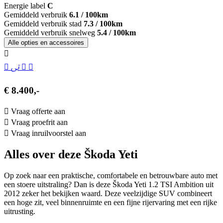
Energie label
C
Gemiddeld verbruik
6.1 / 100km
Gemiddeld verbruik stad
7.3 / 100km
Gemiddeld verbruik snelweg
5.4 / 100km
Alle opties en accessoires
€ 8.400,-
Vraag offerte aan
Vraag proefrit aan
Vraag inruilvoorstel aan
Alles over deze Škoda Yeti
Op zoek naar een praktische, comfortabele en betrouwbare auto met
een stoere uitstraling? Dan is deze Škoda Yeti 1.2 TSI Ambition uit
2012 zeker het bekijken waard. Deze veelzijdige SUV combineert
een hoge zit, veel binnenruimte en een fijne rijervaring met een rijke
uitrusting.