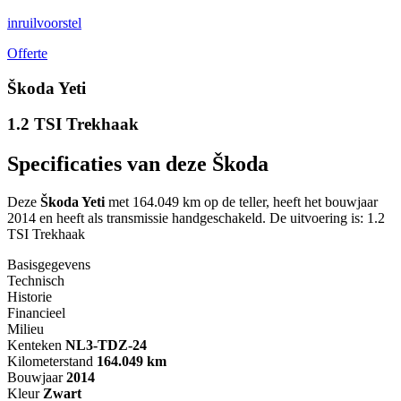
inruilvoorstel
Offerte
Škoda Yeti
1.2 TSI Trekhaak
Specificaties van deze Škoda
Deze
Škoda Yeti
met 164.049 km op de teller, heeft het bouwjaar
2014 en heeft als transmissie handgeschakeld. De uitvoering is: 1.2
TSI Trekhaak
Basisgegevens
Technisch
Historie
Financieel
Milieu
Kenteken
NL
3-TDZ-24
Kilometerstand
164.049 km
Bouwjaar
2014
Kleur
Zwart