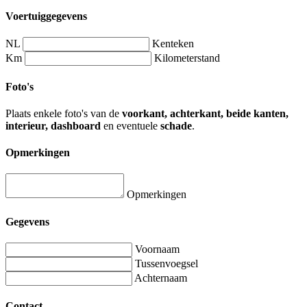
Voertuiggegevens
NL
Kenteken
Km
Kilometerstand
Foto's
Plaats enkele foto's van de
voorkant, achterkant, beide kanten,
interieur, dashboard
en eventuele
schade
.
Opmerkingen
Opmerkingen
Gegevens
Voornaam
Tussenvoegsel
Achternaam
Contact