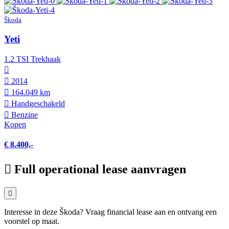
Škoda
Yeti
1.2 TSI Trekhaak
2014
164.049 km
Hand­geschakeld
Benzine
Kopen
€ 8.400,-
Full operational lease aanvragen
Interesse in deze Škoda? Vraag financial lease aan en ontvang een
voorstel op maat.