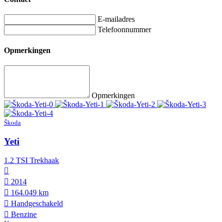
E-mailadres
Telefoonnummer
Opmerkingen
Opmerkingen
Škoda
Yeti
1.2 TSI Trekhaak
2014
164.049 km
Hand­geschakeld
Benzine