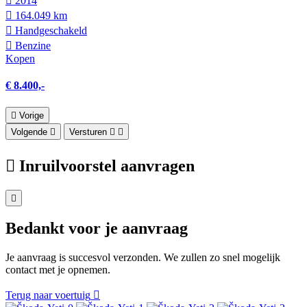
2014
164.049 km
Hand­geschakeld
Benzine
Kopen
€ 8.400,-
Vorige
Volgende
Versturen
Inruilvoorstel aanvragen
Bedankt voor je aanvraag
Je aanvraag is succesvol verzonden. We zullen zo snel mogelijk
contact met je opnemen.
Terug naar voertuig