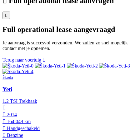
Full operational lease aanvragen
Full operational lease aangevraagd
Je aanvraag is succesvol verzonden. We zullen zo snel mogelijk
contact met je opnemen.
Terug naar voertuig
Škoda
Yeti
1.2 TSI Trekhaak
2014
164.049 km
Hand­geschakeld
Benzine