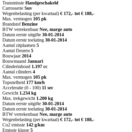
Transmissie
Handgeschakeld
Carrosserie
Suv
Wegenbelasting (per kwartaal)
€ 172,- tot € 188,-
Max. vermogen
105 pk
Brandstof
Benzine
BTW verrekenbaar
Nee, marge auto
Datum eerste uitgifte
30-01-2014
Datum eerste toelating
30-01-2014
Aantal zitplaatsen
5
Aantal Deuren
5
Bouwjaar
2014
Bouwmaand
Januari
Cilinderinhoud
1.197 cc
Aantal cilinders
4
Max. vermogen
105 pk
Topsnelheid
177 km/h
Acceleratie (0 - 100)
11 sec
Gewicht
1.234 kg
Max. trekgewicht
1.200 kg
Datum eerste uitgifte
30-01-2014
Datum eerste toelating
30-01-2014
BTW verrekenbaar
Nee, marge auto
Wegenbelasting (per kwartaal)
€ 172,- tot € 188,-
Co2 emissie
142 g/km
Emissie klasse
5