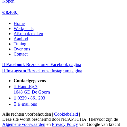
Kopen
€ 8.400,-
Home
Werkplaats
Afspraak maken
Aanbod
Tuning
Over ons
Contact
Facebook
Bezoek onze Facebook pagina
Instagram
Bezoek onze Instagram pagina
Contactgegevens
Hand-Eg 3
1648 GD De Goorn
0229 - 861 203
E-mail ons
Alle rechten voorbehouden |
Cookiebeleid
|
Deze site wordt beschermd door reCAPTCHA. Hiervoor zijn de
Algemene voorwaarden
en
Privacy Policy
van Google van kracht