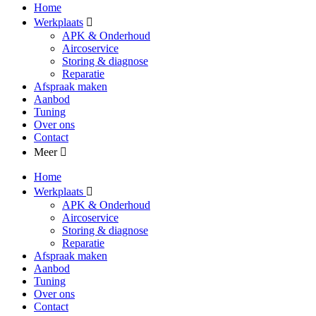
Home
Werkplaats
APK & Onderhoud
Aircoservice
Storing & diagnose
Reparatie
Afspraak maken
Aanbod
Tuning
Over ons
Contact
Meer
Home
Werkplaats
APK & Onderhoud
Aircoservice
Storing & diagnose
Reparatie
Afspraak maken
Aanbod
Tuning
Over ons
Contact