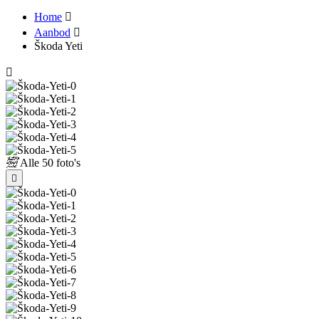
Home
Aanbod
Škoda Yeti
Alle
50 foto's