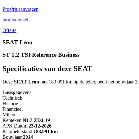
Proefrit aanvragen
inruilvoorstel
Offerte
SEAT Leon
ST 1.2 TSI Reference Business
Specificaties van deze SEAT
Deze
SEAT Leon
met 183.991 km op de teller, heeft het bouwjaar 2
Basisgegevens
Technisch
Historie
Financieel
Milieu
Kenteken
NL
7-ZDJ-19
APK Datum
23-12-2026
Kilometerstand
183.991 km
Bouwjaar
2014