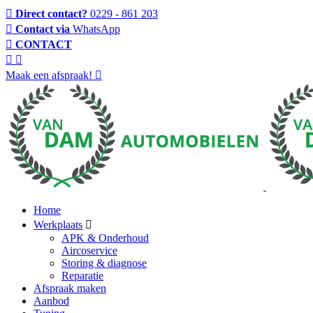
Direct contact?
0229 - 861 203
Contact via
WhatsApp
CONTACT
Maak een afspraak!
Home
Werkplaats
APK & Onderhoud
Aircoservice
Storing & diagnose
Reparatie
Afspraak maken
Aanbod