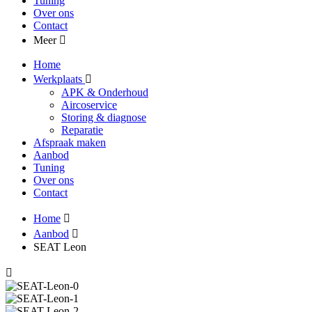
Tuning
Over ons
Contact
Meer
Home
Werkplaats
APK & Onderhoud
Aircoservice
Storing & diagnose
Reparatie
Afspraak maken
Aanbod
Tuning
Over ons
Contact
Home
Aanbod
SEAT Leon