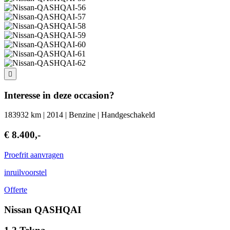
Interesse in deze occasion?
183932 km | 2014 | Benzine | Handgeschakeld
€ 8.400,-
Proefrit aanvragen
inruilvoorstel
Offerte
Nissan QASHQAI