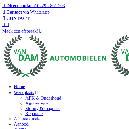
Direct contact?
0229 - 861 203
Contact via
WhatsApp
CONTACT
Maak een afspraak!
Home
Werkplaats
APK & Onderhoud
Aircoservice
Storing & diagnose
Reparatie
Afspraak maken
Aanbod