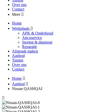
Tuning
Over ons
Contact
Meer
Home
Werkplaats
APK & Onderhoud
Aircoservice
Storing & diagnose
Reparatie
Afspraak maken
Aanbod
Tuning
Over ons
Contact
Home
Aanbod
Nissan QASHQAI